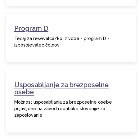
Program D
Tečaj za reševalca/ko iz vode - program D -
izposojevalec čolnov
Usposabljanje za brezposelne
osebe
Možnost usposabljanja za brezposelne osebe
prijavljene na zavod republike slovenije za
zaposlovanje