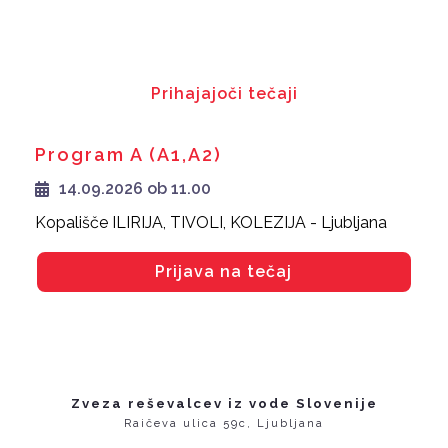
Prihajajoči tečaji
Program A (A1,A2)
14.09.2026 ob 11.00
Kopališče ILIRIJA, TIVOLI, KOLEZIJA - Ljubljana
Prijava na tečaj
Zveza reševalcev iz vode Slovenije
Raičeva ulica 59c, Ljubljana