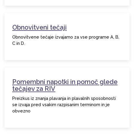
Obnovitveni tečaji
Obnovitvene tečaje izvajamo za vse programe A, B,
C in D.
Pomembni napotki in pomoč glede
tečajev za RIV
Preizkus iz znanja plavanja in plavalnih sposobnosti
se izvaja pred vsakim razpisanim terminom in je
obvezno