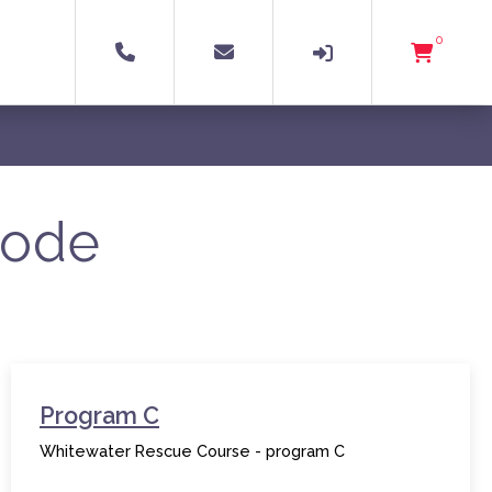
0
vode
Program C
Whitewater Rescue Course - program C