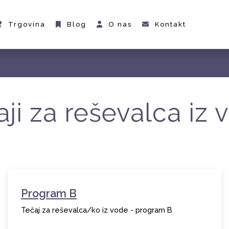
Trgovina
Blog
O nas
Kontakt
aji za reševalca iz 
Program B
Tečaj za reševalca/ko iz vode - program B