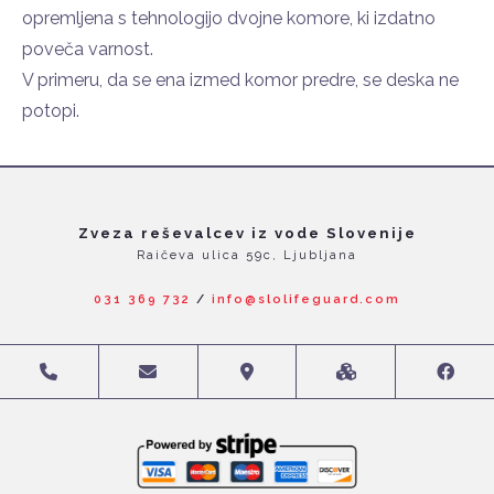
opremljena s tehnologijo dvojne komore, ki izdatno
poveča varnost.
V primeru, da se ena izmed komor predre, se deska ne
potopi.
Zveza reševalcev iz vode Slovenije
Raičeva ulica 59c, Ljubljana
031 369 732
/
info@slolifeguard.com